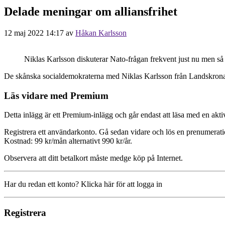
Delade meningar om alliansfrihet
12 maj 2022 14:17
av
Håkan Karlsson
Niklas Karlsson diskuterar Nato-frågan frekvent just nu men så 
De skånska socialdemokraterna med Niklas Karlsson från Landskrona i 
Läs vidare med Premium
Detta inlägg är ett Premium-inlägg och går endast att läsa med en a
Registrera ett användarkonto. Gå sedan vidare och lös en prenumerati
Kostnad: 99 kr/mån alternativt 990 kr/år.
Observera att ditt betalkort måste medge köp på Internet.
Har du redan ett konto? Klicka här för att logga in
Registrera