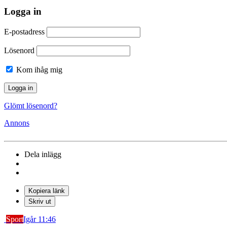
Logga in
E-postadress
Lösenord
Kom ihåg mig
Glömt lösenord?
Annons
Dela inlägg
Kopiera länk
Skriv ut
Sport
Igår 11:46