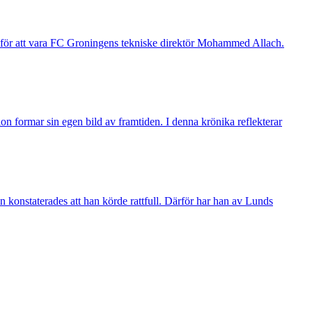
g för att vara FC Groningens tekniske direktör Mohammed Allach.
n formar sin egen bild av framtiden. I denna krönika reflekterar
 konstaterades att han körde rattfull. Därför har han av Lunds