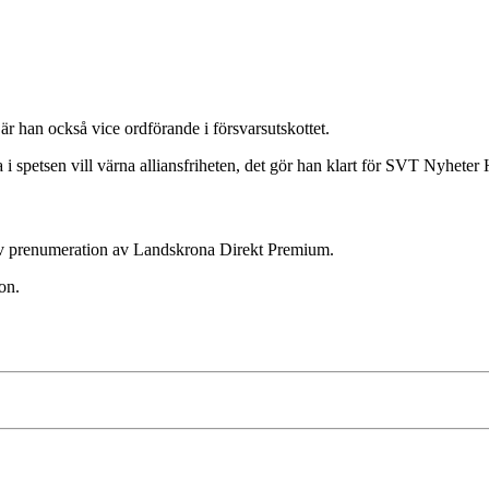
är han också vice ordförande i försvarsutskottet.
spetsen vill värna alliansfriheten, det gör han klart för SVT Nyheter 
ktiv prenumeration av Landskrona Direkt Premium.
on.