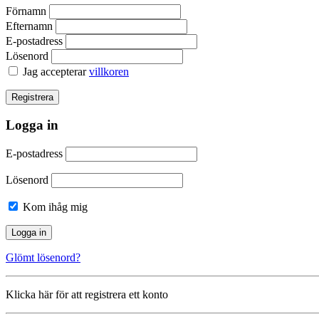
Förnamn
Efternamn
E-postadress
Lösenord
Jag accepterar
villkoren
Logga in
E-postadress
Lösenord
Kom ihåg mig
Glömt lösenord?
Klicka här för att registrera ett konto