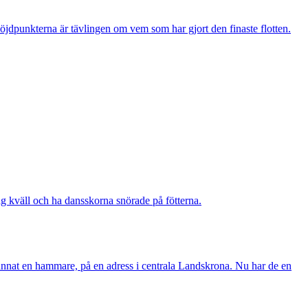
öjdpunkterna är tävlingen om vem som har gjort den finaste flotten.
ag kväll och ha dansskorna snörade på fötterna.
nat en hammare, på en adress i centrala Landskrona. Nu har de en