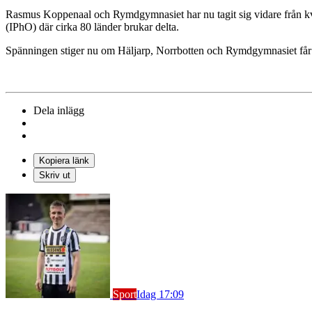
Rasmus Koppenaal och Rymdgymnasiet har nu tagit sig vidare från kvali
(IPhO) där cirka 80 länder brukar delta.
Spänningen stiger nu om Häljarp, Norrbotten och Rymdgymnasiet få
Dela inlägg
Kopiera länk
Skriv ut
Sport
Idag 17:09