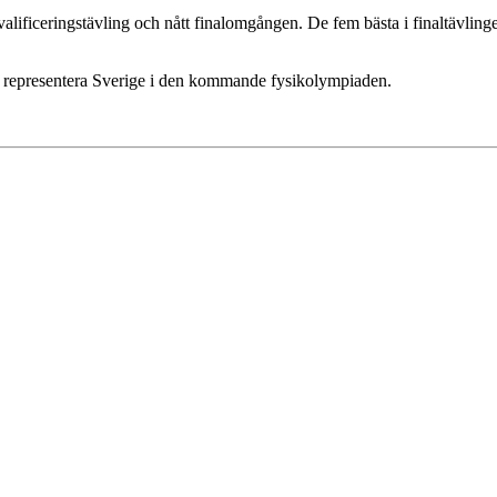
ficeringstävling och nått finalomgången. De fem bästa i finaltävlingen
r representera Sverige i den kommande fysikolympiaden.