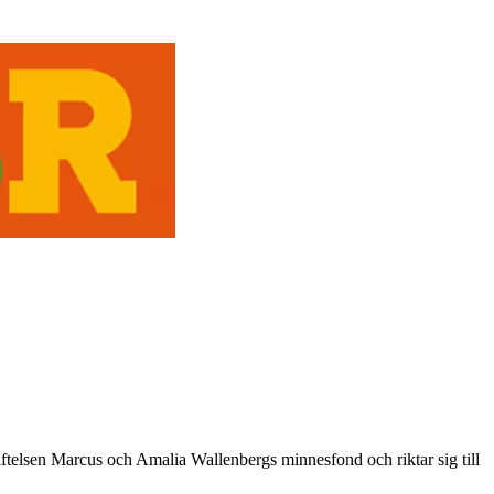
iftelsen Marcus och Amalia Wallenbergs minnesfond och riktar sig till