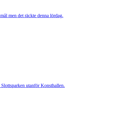
mål men det räckte denna lördag.
i Slottsparken utanför Konsthallen.