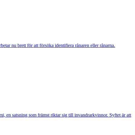
r nu brett för att försöka identifiera rånaren eller rånarna.
n satsning som främst riktar sig till invandrarkvinnor. Syftet är att