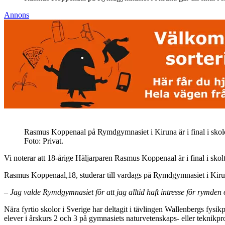
Annons
Rasmus Koppenaal på Rymdgymnasiet i Kiruna är i final i skolo
Foto: Privat.
Vi noterar att 18-årige Häljarparen Rasmus Koppenaal är i final i skol
Rasmus Koppenaal,18, studerar till vardags på Rymdgymnasiet i Kiru
– Jag valde Rymdgymnasiet för att jag alltid haft intresse för rymden o
Nära fyrtio skolor i Sverige har deltagit i tävlingen Wallenbergs fys
elever i årskurs 2 och 3 på gymnasiets naturvetenskaps- eller teknikp