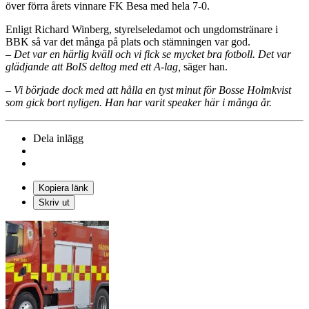
över förra årets vinnare FK Besa med hela 7-0.
Enligt Richard Winberg, styrelseledamot och ungdomstränare i
BBK så var det många på plats och stämningen var god.
– Det var en härlig kväll och vi fick se mycket bra fotboll. Det var
glädjande att BoIS deltog med ett A-lag,
säger han.
– Vi började dock med att hålla en tyst minut för Bosse Holmkvist
som gick bort nyligen. Han har varit speaker här i många år.
Dela inlägg
Kopiera länk
Skriv ut