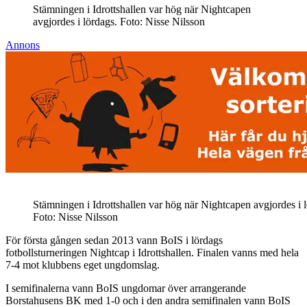
Stämningen i Idrottshallen var hög när Nightcapen
avgjordes i lördags. Foto: Nisse Nilsson
Annons
Stämningen i Idrottshallen var hög när Nightcapen avgjordes i 
Foto: Nisse Nilsson
För första gången sedan 2013 vann BoIS i lördags
fotbollsturneringen Nightcap i Idrottshallen. Finalen vanns med hela
7-4 mot klubbens eget ungdomslag.
I semifinalerna vann BoIS ungdomar över arrangerande
Borstahusens BK med 1-0 och i den andra semifinalen vann BoIS