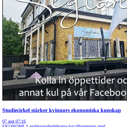
Studiecirkel stärker kvinnors ekonomiska kunskap
07 aug 07:16
EKONOMI. Landskronafredrikorna har tillsammans med