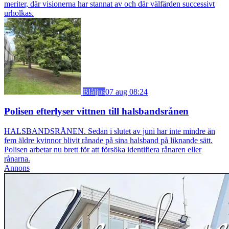
meriter, där visionerna har stannat av och där välfärden successivt
urholkas.
Blåljus
07 aug 08:24
Polisen efterlyser vittnen till halsbandsrånen
HALSBANDSRÅNEN. Sedan i slutet av juni har inte mindre än
fem äldre kvinnor blivit rånade på sina halsband på liknande sätt.
Polisen arbetar nu brett för att försöka identifiera rånaren eller
rånarna.
Annons