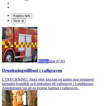
Kopiera länk
Skriv ut
Blåljus
Idag 07:03
Drunkningstillbud i vallgraven
UTRYCKNING. Strax efter klockan ett natten mot söndagen
larmades brandkår och ambulans till vallgraven i Landskrona.
Anledningen var att en kvinna hamnat i vallgraven.