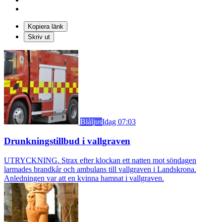
Kopiera länk
Skriv ut
Blåljus
Idag 07:03
Drunkningstillbud i vallgraven
UTRYCKNING. Strax efter klockan ett natten mot söndagen
larmades brandkår och ambulans till vallgraven i Landskrona.
Anledningen var att en kvinna hamnat i vallgraven.