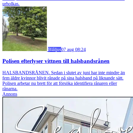
urholkas.
Blåljus
07 aug 08:24
Polisen efterlyser vittnen till halsbandsrånen
HALSBANDSRÅNEN. Sedan i slutet av juni har inte mindre än
fem äldre kvinnor blivit rånade på sina halsband på liknande sätt.
Polisen arbetar nu brett för att försöka identifiera rånaren eller
rånarna.
Annons