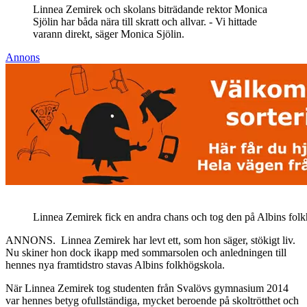
Linnea Zemirek och skolans biträdande rektor Monica
Sjölin har båda nära till skratt och allvar. - Vi hittade
varann direkt, säger Monica Sjölin.
Annons
Linnea Zemirek fick en andra chans och tog den på Albins fol
ANNONS. Linnea Zemirek har levt ett, som hon säger, stökigt liv.
Nu skiner hon dock ikapp med sommarsolen och anledningen till
hennes nya framtidstro stavas Albins folkhögskola.
När Linnea Zemirek tog studenten från Svalövs gymnasium 2014
var hennes betyg ofullständiga, mycket beroende på skoltrötthet och