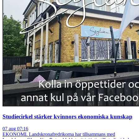
Studiecirkel stärker kvinnors ekonomiska kunskap
07 aug 07:16
EKONOMI. Landskronafredrikorna har tillsammans med