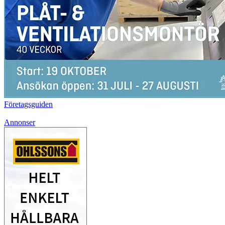
Företagsguiden
Annonser