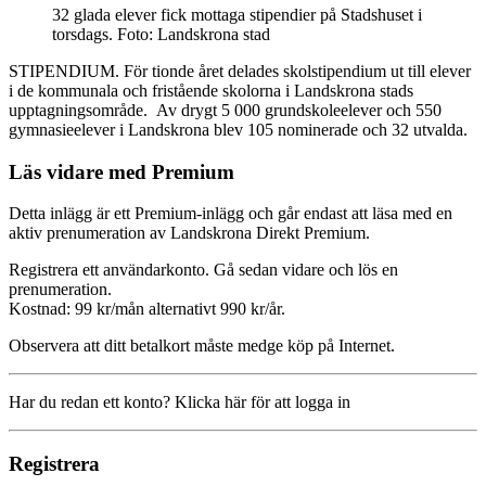
32 glada elever fick mottaga stipendier på Stadshuset i
torsdags. Foto: Landskrona stad
STIPENDIUM. För tionde året delades skolstipendium ut till elever
i de kommunala och fristående skolorna i Landskrona stads
upptagningsområde. Av drygt 5 000 grundskoleelever och 550
gymnasieelever i Landskrona blev 105 nominerade och 32 utvalda.
Läs vidare med Premium
Detta inlägg är ett Premium-inlägg och går endast att läsa med en
aktiv prenumeration av Landskrona Direkt Premium.
Registrera ett användarkonto. Gå sedan vidare och lös en
prenumeration.
Kostnad: 99 kr/mån alternativt 990 kr/år.
Observera att ditt betalkort måste medge köp på Internet.
Har du redan ett konto? Klicka här för att logga in
Registrera