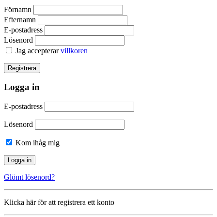
Förnamn
Efternamn
E-postadress
Lösenord
Jag accepterar
villkoren
Logga in
E-postadress
Lösenord
Kom ihåg mig
Glömt lösenord?
Klicka här för att registrera ett konto