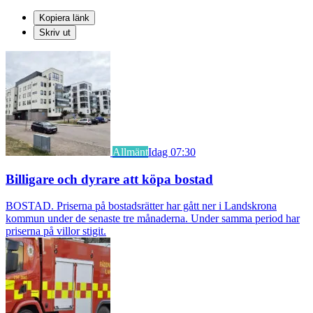
Kopiera länk
Skriv ut
Allmänt
Idag 07:30
Billigare och dyrare att köpa bostad
BOSTAD. Priserna på bostadsrätter har gått ner i Landskrona
kommun under de senaste tre månaderna. Under samma period har
priserna på villor stigit.