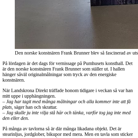
Den norske konstnären Frank Brunner blev så fascinerad av uts
På lördagen är det dags för vernissage på Pumhusets konsthall. Det
är den norske konstnären Frank Brunner som ställer ut. I hallen
hänger såväl originalmålningar som tryck av den energiske
konstnären.
När Landskrona Direkt träffade honom tidigare i veckan så var han
mitt uppe i upphängningen.
– Jag har tagit med många målningar och alla kommer inte att få
plats,
säger han och skrattar.
– Jag skulle ju inte vilja stå här och tänka, varför tog jag inte med
den eller den.
På många av tavlorna så är där många likadana objekt. Det är
stearinljus, jordglober, bikupor med mera. Men en tavla som sticker