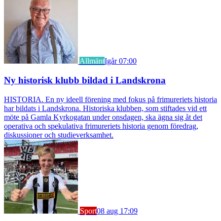
Allmänt
Igår 07:00
Ny historisk klubb bildad i Landskrona
HISTORIA. En ny ideell förening med fokus på frimureriets historia
har bildats i Landskrona. Historiska klubben, som stiftades vid ett
möte på Gamla Kyrkogatan under onsdagen, ska ägna sig åt det
operativa och spekulativa frimureriets historia genom föredrag,
diskussioner och studieverksamhet.
Sport
08 aug 17:09