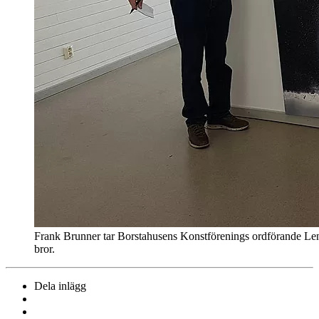
Frank Brunner tar Borstahusens Konstförenings ordförande Lenna
bror.
Dela inlägg