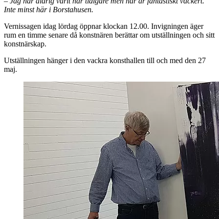
– Jag har aldrig varit här tidigare men här är fantastiskt vackert.
Inte minst här i Borstahusen.
Vernissagen idag lördag öppnar klockan 12.00. Invigningen äger
rum en timme senare då konstnären berättar om utställningen och sitt
konstnärskap.
Utställningen hänger i den vackra konsthallen till och med den 27
maj.