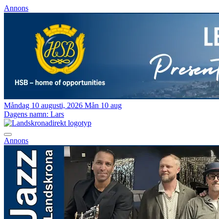
Annons
Måndag 10 augusti, 2026
Mån 10 aug
Dagens namn:
Lars
Annons