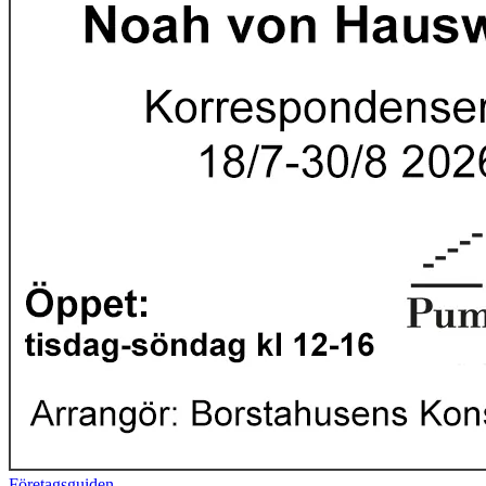
Företagsguiden