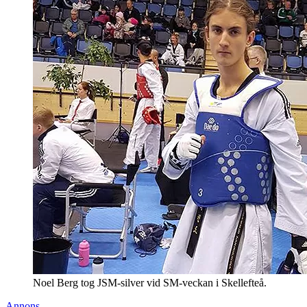
Noel Berg tog JSM-silver vid SM-veckan i Skellefteå.
Annons