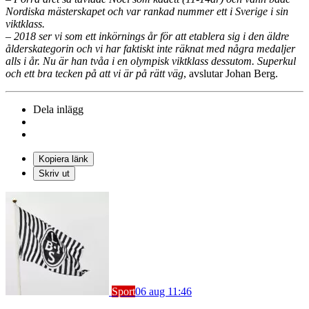
Nordiska mästerskapet och var rankad nummer ett i Sverige i sin
viktklass.
– 2018 ser vi som ett inkörnings år för att etablera sig i den äldre
ålderskategorin och vi har faktiskt inte räknat med några medaljer
alls i år. Nu är han tvåa i en olympisk viktklass dessutom. Superkul
och ett bra tecken på att vi är på rätt väg
, avslutar Johan Berg.
Dela inlägg
Kopiera länk
Skriv ut
Sport
06 aug 11:46