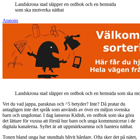
Landskrona stad släpper en ordbok och en hemsida
som ska motverka näthat
Annons
Landskrona stad släpper en ordbok och en hemsida som ska mo
Vet du vad jappa, paraknas och ^5 betyder? Inte? Då pratar du
antagligen inte det språk som används av över en miljon svenska
barn och ungdomar. I dag lanseras Kidish, en ordbok som ska göra
det lättare för vuxna att förstå hur barn och unga kommunicerar i de
digitala kanalerna. Syftet är att uppmärksamma och hantera näthat.
Tonen bland unga har stundtals blivit hårdare. Ofta sker det på nätet,