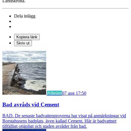
Landskrona.
Dela inlägg
Kopiera länk
Skriv ut
Allmänt
07 aug 17:50
Bad avråds vid Cement
BAD. De senaste badvattenproverna har visat på anmärkningar vid
Borstahusens badplats, även kallad Cement. Här är badvattnet
tillfälligt otjänligt och staden avråder från bad.