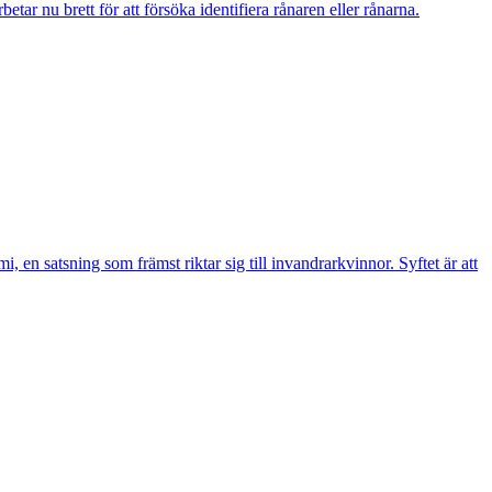
r nu brett för att försöka identifiera rånaren eller rånarna.
n satsning som främst riktar sig till invandrarkvinnor. Syftet är att