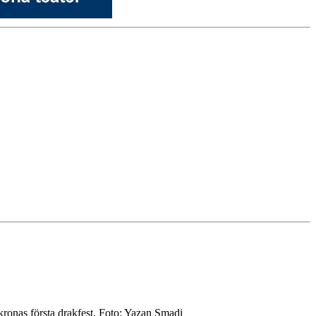
kronas första drakfest. Foto: Yazan Smadi