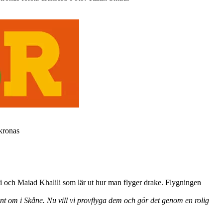
skronas
Ali och Maiad Khalili som lär ut hur man flyger drake. Flygningen
t om i Skåne. Nu vill vi provflyga dem och gör det genom en rolig