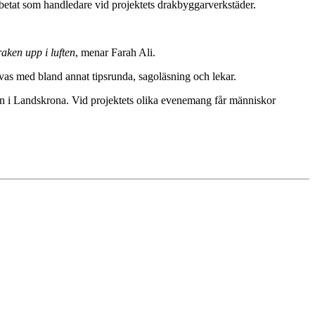
betat som handledare vid projektets drakbyggarverkstäder.
aken upp i luften
, menar Farah Ali.
as med bland annat tipsrunda, sagoläsning och lekar.
ten i Landskrona. Vid projektets olika evenemang får människor