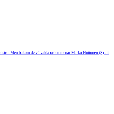
mtidstro. Men bakom de välvalda orden menar Marko Huttunen (S) att