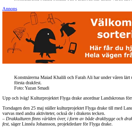
Annons
Konstnärerna Maiad Khalili och Farah Ali har under våren lärt 
första drakfest.
Foto: Yazan Smadi
Upp och iväg! Kulturprojektet Flyga drake anordnar Landskronas förs
Torsdagen den 25 maj ställer kulturprojektet Flyga drake till med Lan
varvas med andra aktiviteter, också de i drakens tecken.
– Drakkulturen finns världen över, i form av både drakbygge och dra
fest
, säger Linnéa Johansson, projektledare för Flyga drake.