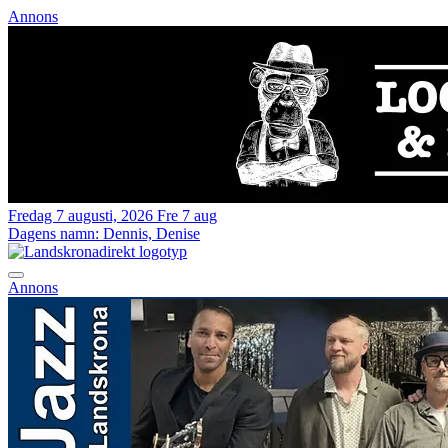
Annons
Fredag 7 augusti, 2026
Fre 7 aug
Dagens namn:
Dennis, Denise
Annons