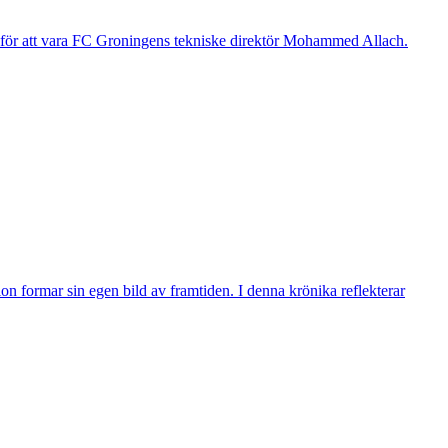
g för att vara FC Groningens tekniske direktör Mohammed Allach.
n formar sin egen bild av framtiden. I denna krönika reflekterar