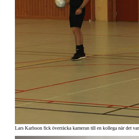
Lars Karlsson fick överräcka kameran till en kollega när det var