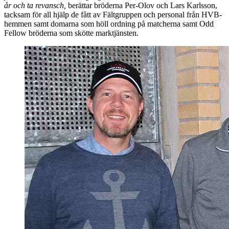
år och ta revansch,
berättar bröderna Per-Olov och Lars Karlsson,
tacksam för all hjälp de fått av Fältgruppen och personal från HVB-
hemmen samt domarna som höll ordning på matcherna samt Odd
Fellow bröderna som skötte marktjänsten.