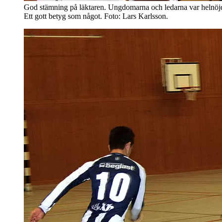
God stämning på läktaren. Ungdomarna och ledarna var helnöjda
Ett gott betyg som något. Foto: Lars Karlsson.