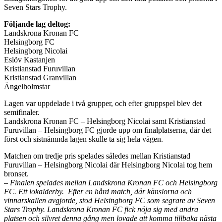
Seven Stars Trophy.
Följande lag deltog:
Landskrona Kronan FC
Helsingborg FC
Helsingborg Nicolai
Eslöv Kastanjen
Kristianstad Furuvillan
Kristianstad Granvillan
Ängelholmstar
Lagen var uppdelade i två grupper, och efter gruppspel blev det
semifinaler.
Landskrona Kronan FC – Helsingborg Nicolai samt Kristianstad
Furuvillan – Helsingborg FC gjorde upp om finalplatserna, där det
först och sistnämnda lagen skulle ta sig hela vägen.
Matchen om tredje pris spelades således mellan Kristianstad
Furuvillan – Helsingborg Nicolai där Helsingborg Nicolai tog hem
bronset.
– Finalen spelades mellan Landskrona Kronan FC och Helsingborg
FC. Ett lokalderby. Efter en hård match, där känslorna och
vinnarskallen avgjorde, stod Helsingborg FC som segrare av Seven
Stars Trophy. Landskrona Kronan FC fick nöja sig med andra
platsen och silvret denna gång men lovade att komma tillbaka nästa