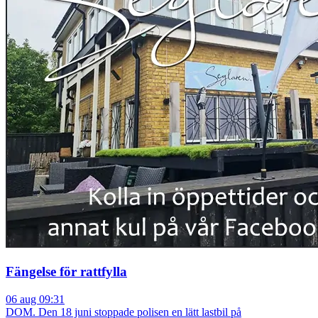
Fängelse för rattfylla
06 aug 09:31
DOM. Den 18 juni stoppade polisen en lätt lastbil på