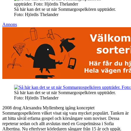
Så här kan det se ut när Sommargospelkören uppträder.
Foto: Hjördis Thelander
Annons
Så här kan det se ut när Sommargospelkören uppträder.
Foto: Hjördis Thelander
2008 drog Alexandra Myllenberg igång konceptet
Sommargospelkören vilket visat sig vara mycket populärt. Tanken är
att hitta såväl erfarna gospel och körsångare som noviser. Dessa
repeterar sedan och allt avslutas med en Gospelmässa i Sofia
Albertina. Nu efterlyser körledaren sångare från 15 år och uppåt.