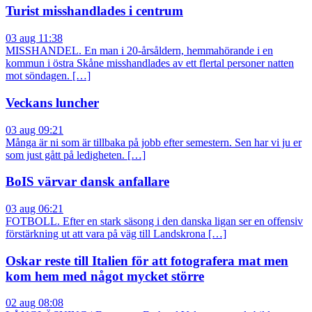
Turist misshandlades i centrum
03 aug 11:38
MISSHANDEL. En man i 20-årsåldern, hemmahörande i en
kommun i östra Skåne misshandlades av ett flertal personer natten
mot söndagen. […]
Veckans luncher
03 aug 09:21
Många är ni som är tillbaka på jobb efter semestern. Sen har vi ju er
som just gått på ledigheten. […]
BoIS värvar dansk anfallare
03 aug 06:21
FOTBOLL. Efter en stark säsong i den danska ligan ser en offensiv
förstärkning ut att vara på väg till Landskrona […]
Oskar reste till Italien för att fotografera mat men
kom hem med något mycket större
02 aug 08:08