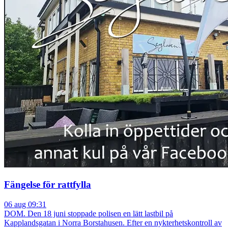
Fängelse för rattfylla
06 aug 09:31
DOM. Den 18 juni stoppade polisen en lätt lastbil på
Kapplandsgatan i Norra Borstahusen. Efter en nykterhetskontroll av