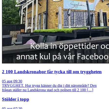
2 100 Landskronabor får tycka till om tryggheten
05 aug 09:30
TRYGGHET. Hur trygg känner du dig i ditt närområde? Den
frågan ställer nu Landskrona stad och polisen till 2 100 […]
Stölder i topp
05 aug 07:20