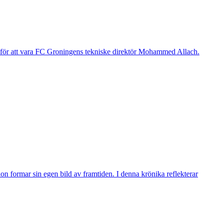
g för att vara FC Groningens tekniske direktör Mohammed Allach.
n formar sin egen bild av framtiden. I denna krönika reflekterar