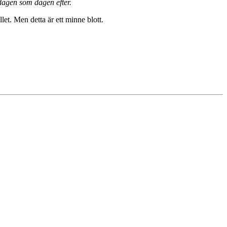
edagen som dagen efter.
t. Men detta är ett minne blott.