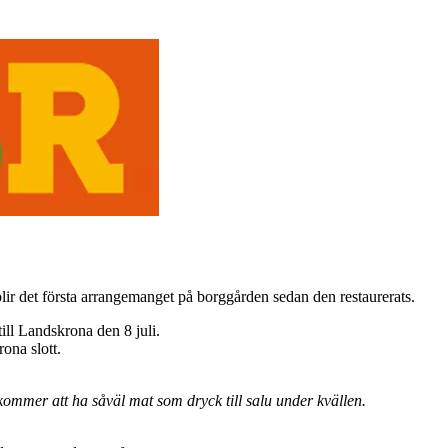
lir det första arrangemanget på borggården sedan den restaurerats.
l Landskrona den 8 juli.
ona slott.
 kommer att ha såväl mat som dryck till salu under kvällen.