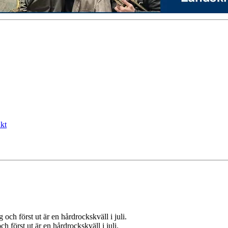
kt
 först ut är en hårdrockskväll i juli.