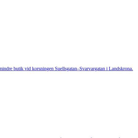
indre butik vid korsningen Suellsgatan–Svarvargatan i Landskrona.