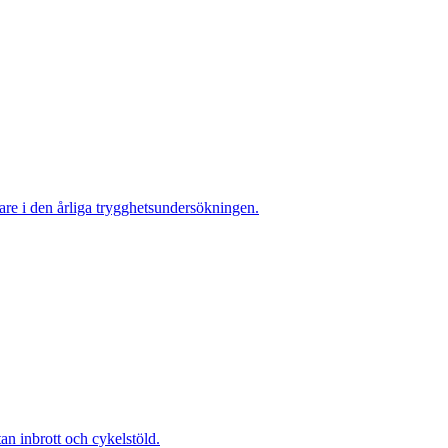
re i den årliga trygghetsundersökningen.
 inbrott och cykelstöld.