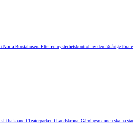
 Norra Borstahusen. Efter en nykterhetskontroll av den 56-årige föraren
tt halsband i Teaterparken i Landskrona. Gärningsmannen ska ha stannat