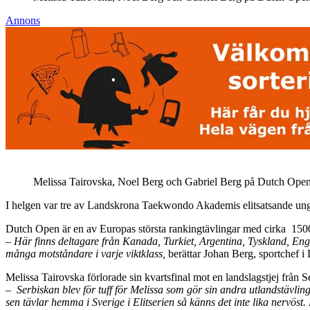
Annons
Melissa Tairovska, Noel Berg och Gabriel Berg på Dutch Ope
I helgen var tre av Landskrona Taekwondo Akademis elitsatsande ung
Dutch Open är en av Europas största rankingtävlingar med cirka 1500 
– Här finns deltagare från Kanada, Turkiet, Argentina, Tyskland, Eng
många motståndare i varje viktklass,
berättar Johan Berg, sportchef i 
Melissa Tairovska förlorade sin kvartsfinal mot en landslagstjej från S
– Serbiskan blev för tuff för Melissa som gör sin andra utlandstävling
sen tävlar hemma i Sverige i Elitserien så känns det inte lika nervöst. 