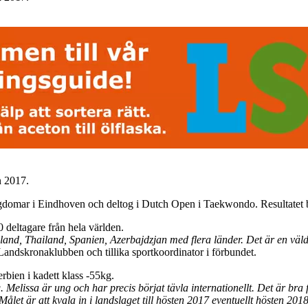
n 2017.
domar i Eindhoven och deltog i Dutch Open i Taekwondo. Resultatet b
deltagare från hela världen.
land, Thailand, Spanien, Azerbajdzjan med flera länder. Det är en väldi
Landskronaklubben och tillika sportkoordinator i förbundet.
erbien i kadett klass -55kg.
. Melissa är ung och har precis börjat tävla internationellt. Det är bra
Målet är att kvala in i landslaget till hösten 2017 eventuellt hösten 2018