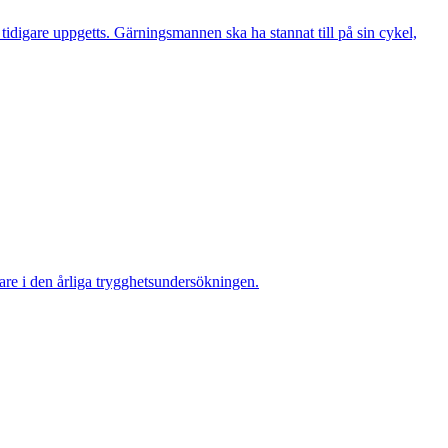
digare uppgetts. Gärningsmannen ska ha stannat till på sin cykel,
re i den årliga trygghetsundersökningen.