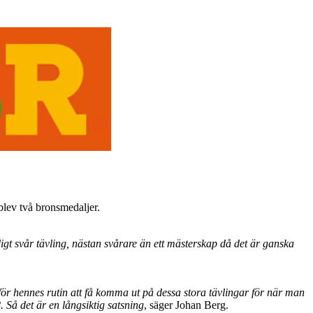
lev två bronsmedaljer.
gt svår tävling, nästan svårare än ett mästerskap då det är ganska
 för hennes rutin att få komma ut på dessa stora tävlingar för när man
. Så det är en långsiktig satsning
, säger Johan Berg.