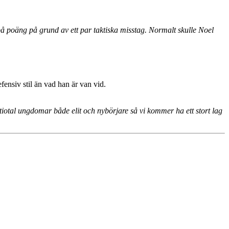
e på poäng på grund av ett par taktiska misstag. Normalt skulle Noel
ensiv stil än vad han är van vid.
tiotal ungdomar både elit och nybörjare så vi kommer ha ett stort lag