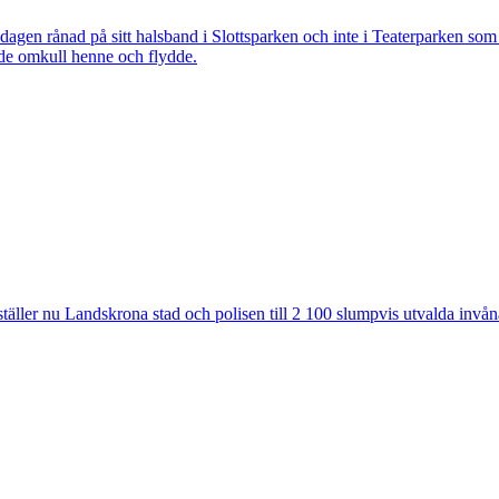
 rånad på sitt halsband i Slottsparken och inte i Teaterparken som ti
ade omkull henne och flydde.
ler nu Landskrona stad och polisen till 2 100 slumpvis utvalda invåna