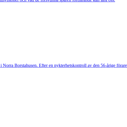
 Norra Borstahusen. Efter en nykterhetskontroll av den 56-årige föraren