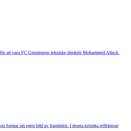
g för att vara FC Groningens tekniske direktör Mohammed Allach.
n formar sin egen bild av framtiden. I denna krönika reflekterar