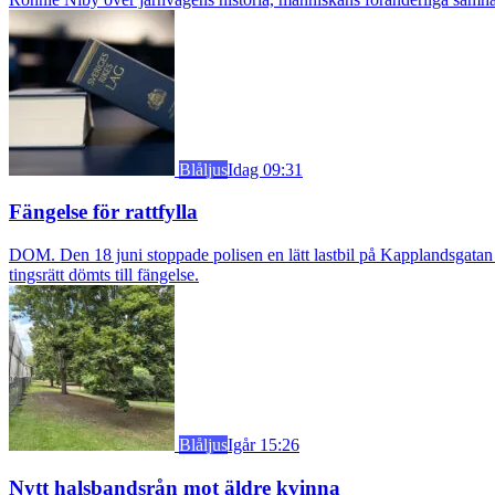
Blåljus
Idag 09:31
Fängelse för rattfylla
DOM. Den 18 juni stoppade polisen en lätt lastbil på Kapplandsgatan i
tingsrätt dömts till fängelse.
Blåljus
Igår 15:26
Nytt halsbandsrån mot äldre kvinna