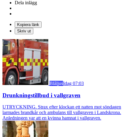
Dela inlägg
Kopiera länk
Skriv ut
Blåljus
Idag 07:03
Drunkningstillbud i vallgraven
UTRYCKNING. Strax efter klockan ett natten mot söndagen
larmades brandkår och ambulans till vallgraven i Landskrona.
Anledningen var att en kvinna hamnat i vallgraven.