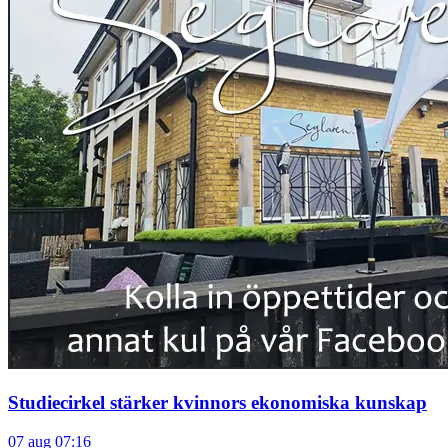
Studiecirkel stärker kvinnors ekonomiska kunskap
07 aug 07:16