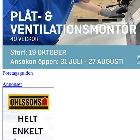
Företagsguiden
Annonser