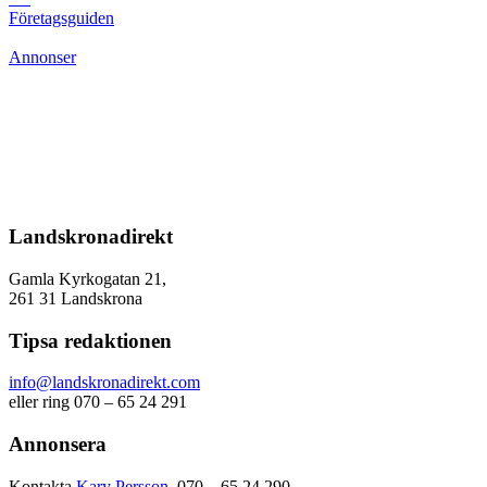
Företagsguiden
Annonser
Landskronadirekt
Gamla Kyrkogatan 21,
261 31 Landskrona
Tipsa redaktionen
info@landskronadirekt.com
eller ring 070 – 65 24 291
Annonsera
Kontakta
Kary Persson
, 070 – 65 24 290