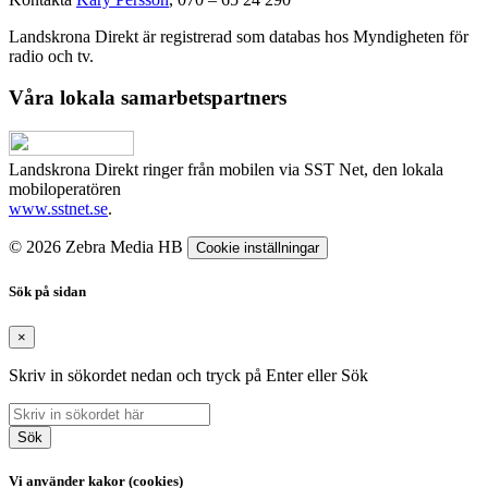
Landskrona Direkt är registrerad som databas hos Myndigheten för
radio och tv.
Våra lokala samarbetspartners
Landskrona Direkt ringer från mobilen via SST Net, den lokala
mobiloperatören
www.sstnet.se
.
© 2026 Zebra Media HB
Cookie inställningar
Sök på sidan
×
Skriv in sökordet nedan och tryck på Enter eller Sök
Sök
Vi använder kakor (cookies)