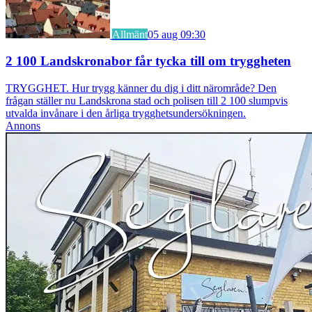
Allmänt
05 aug 09:30
2 100 Landskronabor får tycka till om tryggheten
TRYGGHET. Hur trygg känner du dig i ditt närområde? Den
frågan ställer nu Landskrona stad och polisen till 2 100 slumpvis
utvalda invånare i den årliga trygghetsundersökningen.
Annons