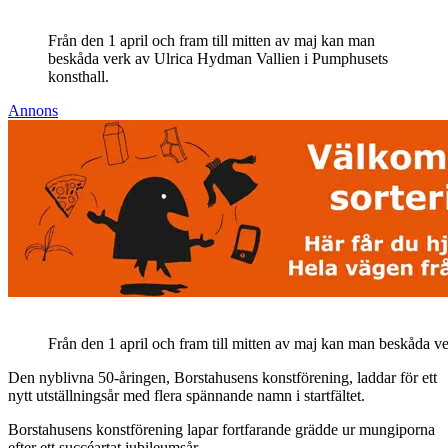
Från den 1 april och fram till mitten av maj kan man
beskåda verk av Ulrica Hydman Vallien i Pumphusets
konsthall.
Annons
Från den 1 april och fram till mitten av maj kan man beskåda 
Den nyblivna 50-åringen, Borstahusens konstförening, laddar för ett
nytt utställningsår med flera spännande namn i startfältet.
Borstahusens konstförening lapar fortfarande grädde ur mungiporna
efter ett succéartat jubileumsår.