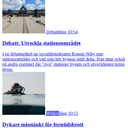
Debatt
Idag 10:54
Debatt: Utveckla stationsområdet
I en debattartikel tar socialdemokraten Ronnie Niby upp
stationsområdet och vad som bör byggas intill detta. Han tittar också
på andra exempel där "nya" stationer byggts och utvecklingen kring
dessa.
Blåljus
Idag 10:15
Dykare misstänkt för forntidsbrott