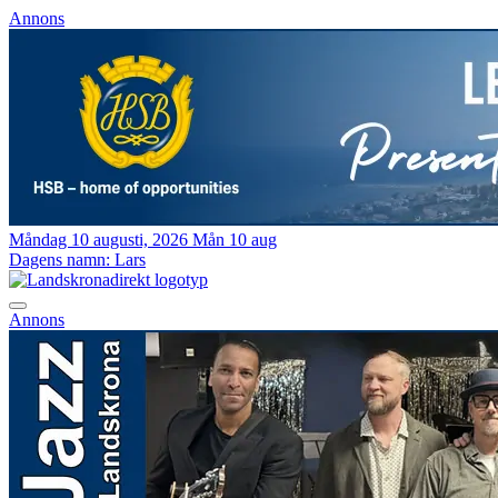
Annons
Måndag 10 augusti, 2026
Mån 10 aug
Dagens namn:
Lars
Annons