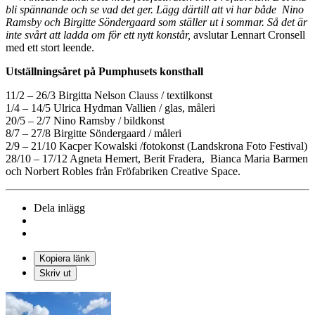
bli spännande och se vad det ger. Lägg därtill att vi har både Nino
Ramsby och Birgitte Söndergaard som ställer ut i sommar. Så det är
inte svårt att ladda om för ett nytt konstår,
avslutar Lennart Cronsell
med ett stort leende.
Utställningsåret på Pumphusets konsthall
11/2 – 26/3 Birgitta Nelson Clauss / textilkonst
1/4 – 14/5 Ulrica Hydman Vallien / glas, måleri
20/5 – 2/7 Nino Ramsby / bildkonst
8/7 – 27/8 Birgitte Söndergaard / måleri
2/9 – 21/10 Kacper Kowalski /fotokonst (Landskrona Foto Festival)
28/10 – 17/12 Agneta Hemert, Berit Fradera, Bianca Maria Barmen
och Norbert Robles från Fröfabriken Creative Space.
Dela inlägg
Kopiera länk
Skriv ut