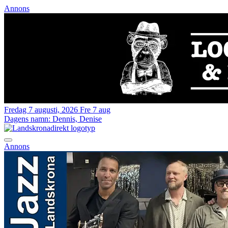
Annons
Fredag 7 augusti, 2026
Fre 7 aug
Dagens namn:
Dennis, Denise
Annons