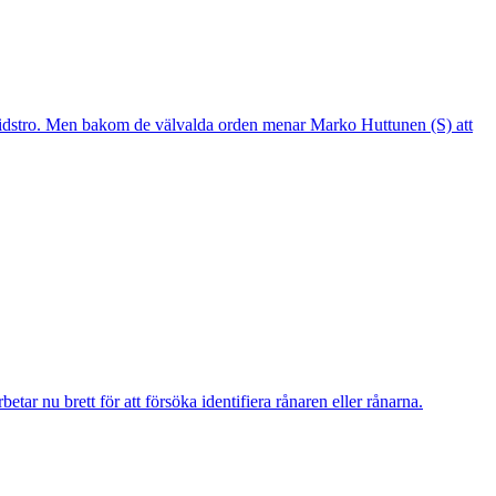
mtidstro. Men bakom de välvalda orden menar Marko Huttunen (S) att
r nu brett för att försöka identifiera rånaren eller rånarna.