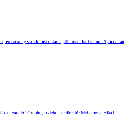
n satsning som främst riktar sig till invandrarkvinnor. Syftet är att
g för att vara FC Groningens tekniske direktör Mohammed Allach.