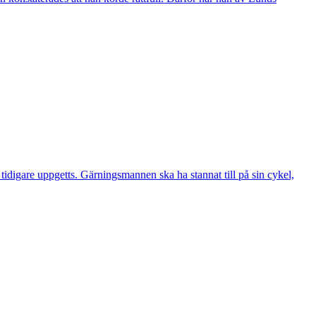
digare uppgetts. Gärningsmannen ska ha stannat till på sin cykel,