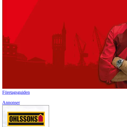
Företagsguiden
Annonser