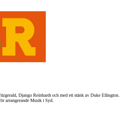
itzgerald, Django Reinhardt och med ett stänk av Duke Ellington.
för arrangerande Musik i Syd.