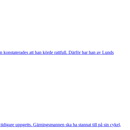
 konstaterades att han körde rattfull. Därför har han av Lunds
digare uppgetts. Gärningsmannen ska ha stannat till på sin cykel,