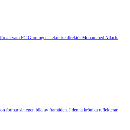
g för att vara FC Groningens tekniske direktör Mohammed Allach.
n formar sin egen bild av framtiden. I denna krönika reflekterar