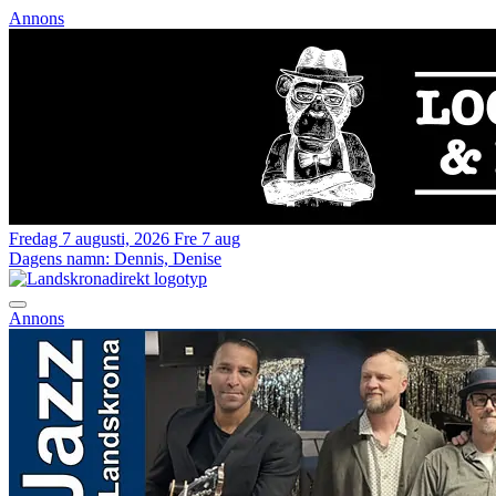
Annons
Fredag 7 augusti, 2026
Fre 7 aug
Dagens namn:
Dennis, Denise
Annons