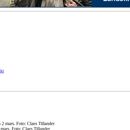
kt
mars. Foto: Claes Tillander