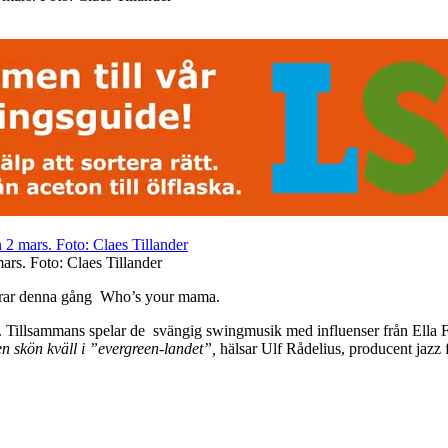
ars. Foto: Claes Tillander
svarar denna gång Who’s your mama.
 Tillsammans spelar de svängig swingmusik med influenser från Ella F
n skön kväll i ”evergreen-landet”,
hälsar Ulf Rådelius, producent jazz 