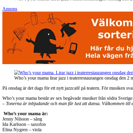
Annons
Who’s your mama lirar jazz i teaterrestaurangen onsdag den 2 m
På onsdag är det dags för ett nytt jazzcafé på teatern. För musiken 
Who’s your mama består av sex begåvade musiker från södra Sverige.
– Tonerna är inbjudande och man får lust att dansa. Välkommen till e
Who’s your mama är:
Jenny Nilsson – sång
Ida Karlsson – saxofon
Elina Nygren – viola