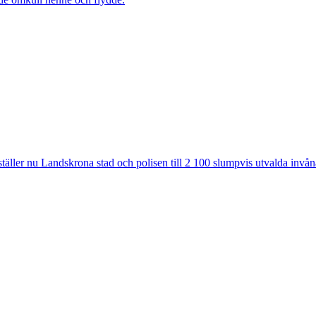
ler nu Landskrona stad och polisen till 2 100 slumpvis utvalda invåna