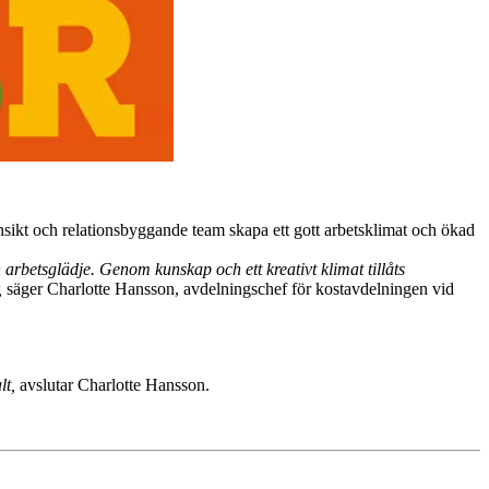
insikt och relationsbyggande team skapa ett gott arbetsklimat och ökad
 arbetsglädje. Genom kunskap och ett kreativt klimat tillåts
,
säger Charlotte Hansson, avdelningschef för kostavdelningen vid
lt,
avslutar Charlotte Hansson.