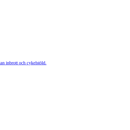
 inbrott och cykelstöld.