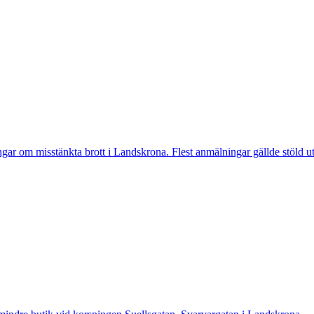
 misstänkta brott i Landskrona. Flest anmälningar gällde stöld utan