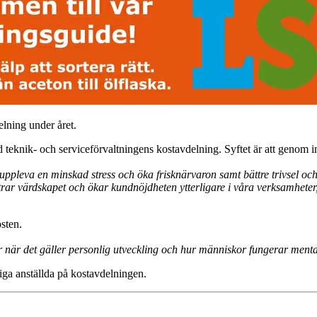
elning under året.
id teknik- och serviceförvaltningens kostavdelning. Syftet är att genom 
uppleva en minskad stress och öka frisknärvaron samt bättre trivsel och
trar värdskapet och ökar kundnöjdheten ytterligare i våra verksamheter
sten.
r när det gäller personlig utveckling och hur människor fungerar menta
liga anställda på kostavdelningen.