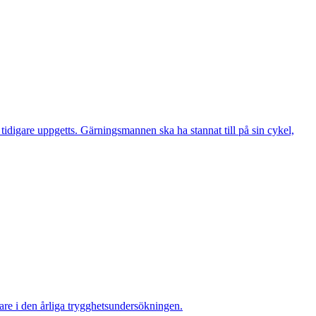
digare uppgetts. Gärningsmannen ska ha stannat till på sin cykel,
re i den årliga trygghetsundersökningen.