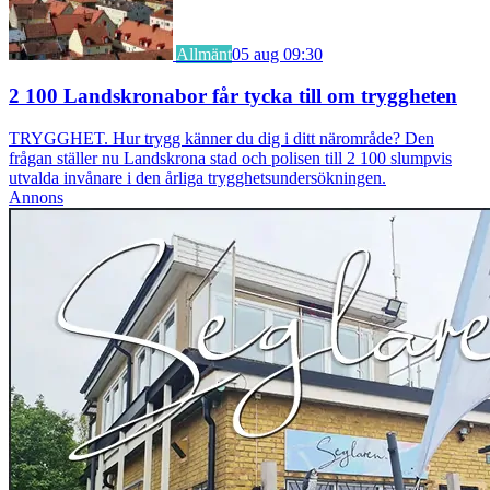
Allmänt
05 aug 09:30
2 100 Landskronabor får tycka till om tryggheten
TRYGGHET. Hur trygg känner du dig i ditt närområde? Den
frågan ställer nu Landskrona stad och polisen till 2 100 slumpvis
utvalda invånare i den årliga trygghetsundersökningen.
Annons