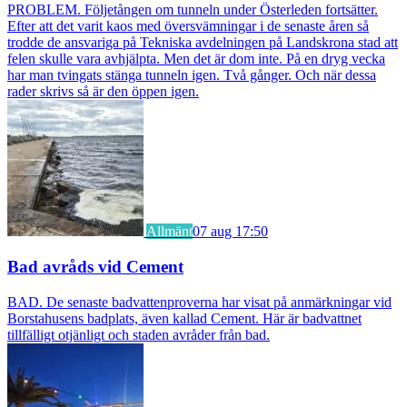
PROBLEM. Följetången om tunneln under Österleden fortsätter.
Efter att det varit kaos med översvämningar i de senaste åren så
trodde de ansvariga på Tekniska avdelningen på Landskrona stad att
felen skulle vara avhjälpta. Men det är dom inte. På en dryg vecka
har man tvingats stänga tunneln igen. Två gånger. Och när dessa
rader skrivs så är den öppen igen.
Allmänt
07 aug 17:50
Bad avråds vid Cement
BAD. De senaste badvattenproverna har visat på anmärkningar vid
Borstahusens badplats, även kallad Cement. Här är badvattnet
tillfälligt otjänligt och staden avråder från bad.