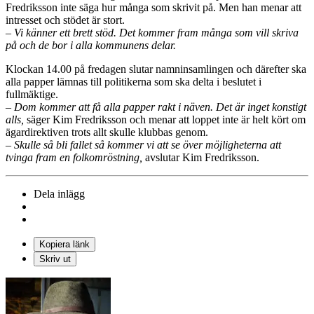
Fredriksson inte säga hur många som skrivit på. Men han menar att
intresset och stödet är stort.
– Vi känner ett brett stöd. Det kommer fram många som vill skriva
på och de bor i alla kommunens delar.
Klockan 14.00 på fredagen slutar namninsamlingen och därefter ska
alla papper lämnas till politikerna som ska delta i beslutet i
fullmäktige.
– Dom kommer att få alla papper rakt i näven. Det är inget konstigt
alls,
säger Kim Fredriksson och menar att loppet inte är helt kört om
ägardirektiven trots allt skulle klubbas genom.
– Skulle så bli fallet så kommer vi att se över möjligheterna att
tvinga fram en folkomröstning,
avslutar Kim Fredriksson.
Dela inlägg
Kopiera länk
Skriv ut