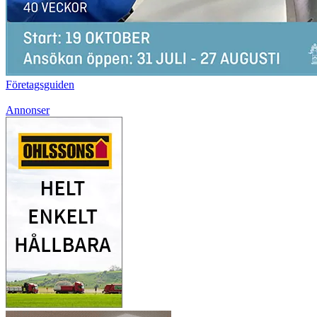
Företagsguiden
Annonser