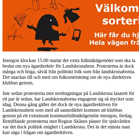
Imorgon klockan 15.00 startar det extra fullmäktigemötet som ska ta
beslut om nya ägardirektiv för Landskronahem. Protesterna är dock
många och höga, såväl från politiskt folk som från landskronaborna.
Det snackas till och med om folkomröstning om de nya direktiven
klubbas genom.
Inte sedan protesterna mot nerdragningar på Landskrona lasarett för
ett par år sedan, har Landskronaborna engagerat sig så mycket som
idag. Denna gång gäller det dock de nya ägardirektiven för
Landskronahem som med all sannolikhet kommer att klubbas
genom på ett extrainsatt kommunfullmäktigemöte imorgon, fredag.
Beträffande protesterna mot Region Skånes planer för sjukvården
var det dock politisk enighet i Landskrona. Det är det minsta man
kan säga i frågan om ägardirektiven.