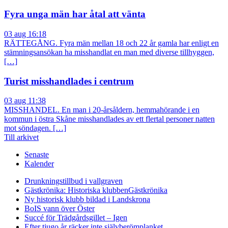
Fyra unga män har åtal att vänta
03 aug 16:18
RÄTTEGÅNG. Fyra män mellan 18 och 22 år gamla har enligt en
stämningsansökan ha misshandlat en man med diverse tillhyggen,
[…]
Turist misshandlades i centrum
03 aug 11:38
MISSHANDEL. En man i 20-årsåldern, hemmahörande i en
kommun i östra Skåne misshandlades av ett flertal personer natten
mot söndagen. […]
Till arkivet
Senaste
Kalender
Drunkningstillbud i vallgraven
Gästkrönika: Historiska klubben
Gästkrönika
Ny historisk klubb bildad i Landskrona
BoIS vann över Öster
Succé för Trädgårdsgillet – Igen
Efter tjugo år räcker inte självberöm
planket