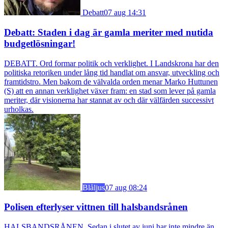
Debatt
07 aug 14:31
Debatt: Staden i dag är gamla meriter med nutida
budgetlösningar!
DEBATT. Ord formar politik och verklighet. I Landskrona har den
politiska retoriken under lång tid handlat om ansvar, utveckling och
framtidstro. Men bakom de välvalda orden menar Marko Huttunen
(S) att en annan verklighet växer fram: en stad som lever på gamla
meriter, där visionerna har stannat av och där välfärden successivt
urholkas.
Blåljus
07 aug 08:24
Polisen efterlyser vittnen till halsbandsrånen
HALSBANDSRÅNEN. Sedan i slutet av juni har inte mindre än