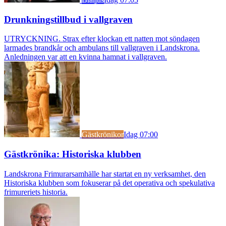
Drunkningstillbud i vallgraven
UTRYCKNING. Strax efter klockan ett natten mot söndagen
larmades brandkår och ambulans till vallgraven i Landskrona.
Anledningen var att en kvinna hamnat i vallgraven.
Gästkrönikor
Idag 07:00
Gästkrönika: Historiska klubben
Landskrona Frimurarsamhälle har startat en ny verksamhet, den
Historiska klubben som fokuserar på det operativa och spekulativa
frimureriets historia.