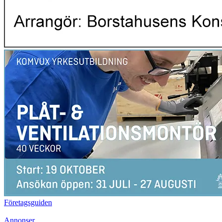
Företagsguiden
Annonser