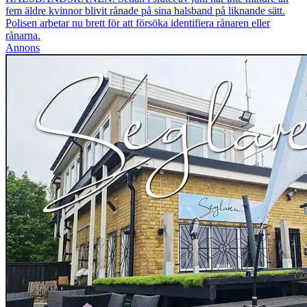
fem äldre kvinnor blivit rånade på sina halsband på liknande sätt.
Polisen arbetar nu brett för att försöka identifiera rånaren eller
rånarna.
Annons