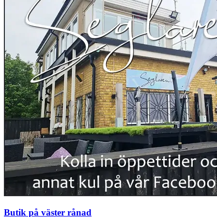
Butik på väster rånad