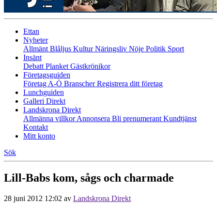
Ettan
Nyheter
Allmänt
Blåljus
Kultur
Näringsliv
Nöje
Politik
Sport
Insänt
Debatt
Planket
Gästkrönikor
Företagsguiden
Företag A-Ö
Branscher
Registrera ditt företag
Lunchguiden
Galleri Direkt
Landskrona Direkt
Allmänna villkor
Annonsera
Bli prenumerant
Kundtjänst
Kontakt
Mitt konto
Sök
Lill-Babs kom, sågs och charmade
28 juni 2012 12:02
av
Landskrona Direkt