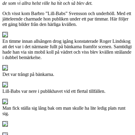
de som vi allra helst ville ha hit och så blev det.
Och visst kom Barbro ”Lill-Babs” Svensson och underhöll. Med ett
jätteleende charmade hon publiken under ett par timmar. Här följer
ett gäng bilder från den härliga kvällen.
En timme innan allsången drog igång konstaterade Roger Lindskog
att det var i det närmaste fullt på bänkarna framför scenen. Samtidigt
hade han via sin mobil koll på vädret och viss blev kvällen strålande
i dubbel bemärkelse.
Det var trångt på bänkarna.
Lill-Babs var nere i publikhavet vid ett flertal tillfällen.
Man fick ställa sig lång bak om man skulle ha lite ledig plats runt
sig.