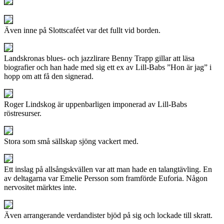
Även inne på Slottscaféet var det fullt vid borden.
Landskronas blues- och jazzlirare Benny Trapp gillar att läsa
biografier och han hade med sig ett ex av Lill-Babs ”Hon är jag” i
hopp om att få den signerad.
Roger Lindskog är uppenbarligen imponerad av Lill-Babs
röstresurser.
Stora som små sällskap sjöng vackert med.
Ett inslag på allsångskvällen var att man hade en talangtävling. En
av deltagarna var Emelie Persson som framförde Euforia. Någon
nervositet märktes inte.
Även arrangerande verdandister bjöd på sig och lockade till skratt.