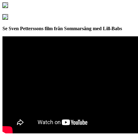
Se Sven Petterssons film från Sommarsång med Lill-Babs