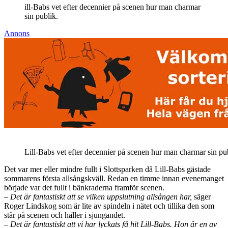
ill-Babs vet efter decennier på scenen hur man charmar
sin publik.
Annons
Lill-Babs vet efter decennier på scenen hur man charmar sin pu
Det var mer eller mindre fullt i Slottsparken då Lill-Babs gästade
sommarens första allsångskväll. Redan en timme innan evenemanget
började var det fullt i bänkraderna framför scenen.
– Det är fantastiskt att se vilken uppslutning allsången har,
säger
Roger Lindskog som är lite av spindeln i nätet och tillika den som
står på scenen och håller i sjungandet.
– Det är fantastiskt att vi har lyckats få hit Lill-Babs. Hon är en av