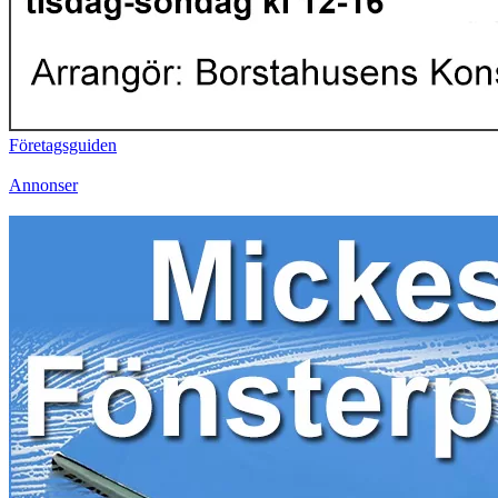
Företagsguiden
Annonser