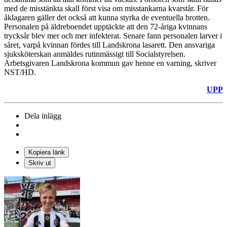
med de misstänkta skall först visa om misstankarna kvarstår. För
åklagaren gäller det också att kunna styrka de eventuella brotten.
Personalen på äldreboendet upptäckte att den 72-åriga kvinnans
trycksår blev mer och mer infekterat. Senare fann personalen larver i
såret, varpå kvinnan fördes till Landskrona lasarett. Den ansvariga
sjuksköterskan anmäldes rutinmässigt till Socialstyrelsen.
Arbetsgivaren Landskrona kommun gav henne en varning, skriver
NST/HD.
UPP
Dela inlägg
Kopiera länk
Skriv ut