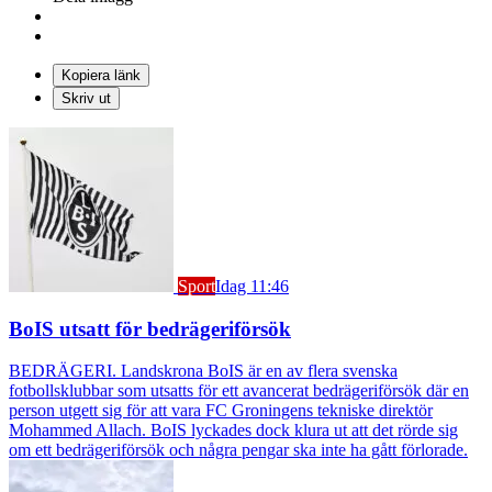
Kopiera länk
Skriv ut
Sport
Idag 11:46
BoIS utsatt för bedrägeriförsök
BEDRÄGERI. Landskrona BoIS är en av flera svenska
fotbollsklubbar som utsatts för ett avancerat bedrägeriförsök där en
person utgett sig för att vara FC Groningens tekniske direktör
Mohammed Allach. BoIS lyckades dock klura ut att det rörde sig
om ett bedrägeriförsök och några pengar ska inte ha gått förlorade.