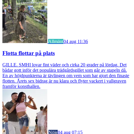
Allmänt
04 aug 11:36
Flotta flottar på plats
GILLE. SMHI lovar fint väder och cirka 20 grader på lördag. Det
bådar gott inför det populära trädgårdsgillet som går av stapeln då.
En av höjdpunkterna är tävlingen om vem som har gjort den finaste
flotten. Årets sex bidrag är nu klara och flyter vackert i vallgraven
framför konsthallen.
Nöje
04 aug 07:15