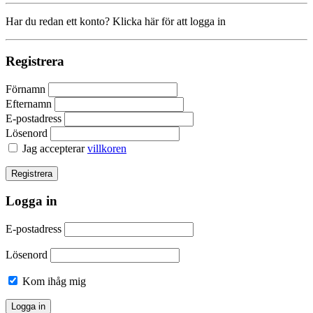
Har du redan ett konto? Klicka här för att logga in
Registrera
Förnamn
Efternamn
E-postadress
Lösenord
Jag accepterar
villkoren
Logga in
E-postadress
Lösenord
Kom ihåg mig