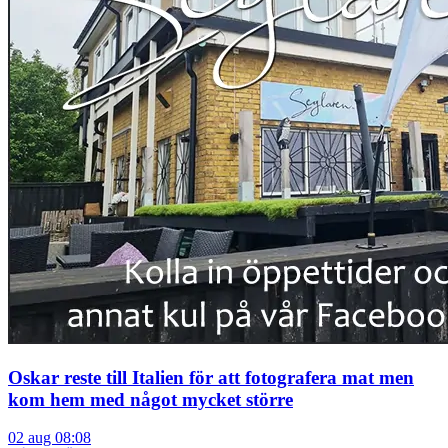
Oskar reste till Italien för att fotografera mat men
kom hem med något mycket större
02 aug 08:08