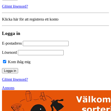
Glömt lösenord?
Klicka här för att registrera ett konto
Logga in
E-postadress
Lösenord
Kom ihåg mig
Glömt lösenord?
Annons