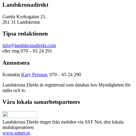
Landskronadirekt
Gamla Kyrkogatan 21,
261 31 Landskrona
Tipsa redaktionen
info@landskronadirekt.com
eller ring 070 – 65 24 291
Annonsera
Kontakta
Kary Persson
, 070 – 65 24 290
Landskrona Direkt är registrerad som databas hos Myndigheten för
radio och tv.
Våra lokala samarbetspartners
Landskrona Direkt ringer från mobilen via SST Net, den lokala
mobiloperatören
www.sstnet.se
.