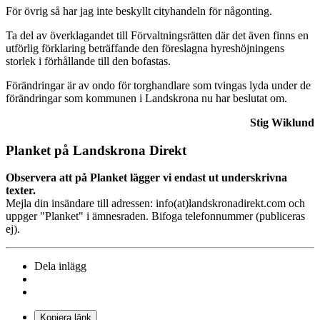
För övrig så har jag inte beskyllt cityhandeln för någonting.
Ta del av överklagandet till Förvaltningsrätten där det även finns en
utförlig förklaring beträffande den föreslagna hyreshöjningens
storlek i förhållande till den bofastas.
Förändringar är av ondo för torghandlare som tvingas lyda under de
förändringar som kommunen i Landskrona nu har beslutat om.
Stig Wiklund
Planket på Landskrona Direkt
Observera att på Planket lägger vi endast ut underskrivna
texter.
Mejla din insändare till adressen: info(at)landskronadirekt.com och
uppger "Planket" i ämnesraden. Bifoga telefonnummer (publiceras
ej).
Dela inlägg
Kopiera länk