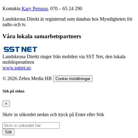
Kontakta
Kary Persson
, 070 – 65 24 290
Landskrona Direkt är registrerad som databas hos Myndigheten för
radio och tv.
Våra lokala samarbetspartners
Landskrona Direkt ringer från mobilen via SST Net, den lokala
mobiloperatören
www.sstnet.se
.
© 2026 Zebra Media HB
Cookie inställningar
Sök på sidan
×
Skriv in sökordet nedan och tryck på Enter eller Sök
Sök