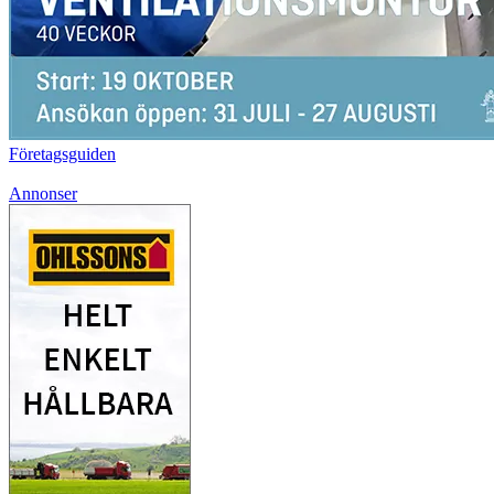
Företagsguiden
Annonser