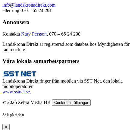
info@landskronadirekt.com
eller ring 070 – 65 24 291
Annonsera
Kontakta
Kary Persson
, 070 – 65 24 290
Landskrona Direkt är registrerad som databas hos Myndigheten för
radio och tv.
Våra lokala samarbetspartners
Landskrona Direkt ringer från mobilen via SST Net, den lokala
mobiloperatören
www.sstnet.se
.
© 2026 Zebra Media HB
Cookie inställningar
Sök på sidan
×