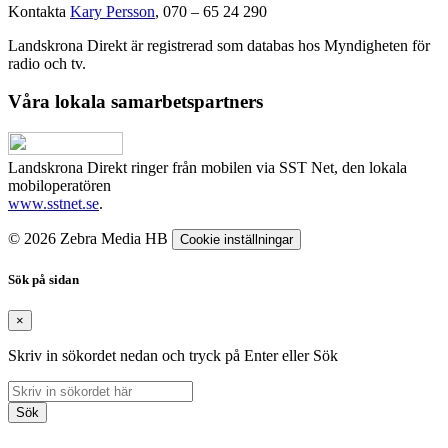
Kontakta
Kary Persson
, 070 – 65 24 290
Landskrona Direkt är registrerad som databas hos Myndigheten för
radio och tv.
Våra lokala samarbetspartners
Landskrona Direkt ringer från mobilen via SST Net, den lokala
mobiloperatören
www.sstnet.se
.
© 2026 Zebra Media HB
Cookie inställningar
Sök på sidan
×
Skriv in sökordet nedan och tryck på Enter eller Sök
Sök