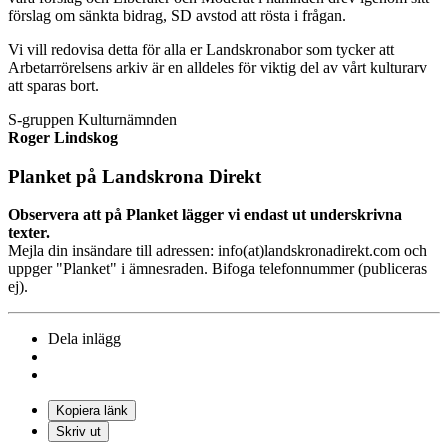
förslag om sänkta bidrag, SD avstod att rösta i frågan.
Vi vill redovisa detta för alla er Landskronabor som tycker att
Arbetarrörelsens arkiv är en alldeles för viktig del av vårt kulturarv
att sparas bort.
S-gruppen Kulturnämnden
Roger Lindskog
Planket på Landskrona Direkt
Observera att på Planket lägger vi endast ut underskrivna
texter.
Mejla din insändare till adressen: info(at)landskronadirekt.com och
uppger "Planket" i ämnesraden. Bifoga telefonnummer (publiceras
ej).
Dela inlägg
Kopiera länk
Skriv ut