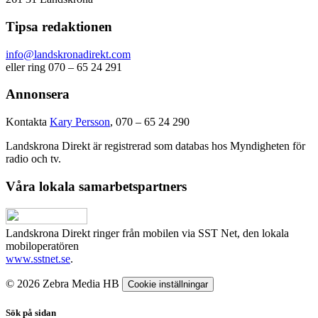
Tipsa redaktionen
info@landskronadirekt.com
eller ring 070 – 65 24 291
Annonsera
Kontakta
Kary Persson
, 070 – 65 24 290
Landskrona Direkt är registrerad som databas hos Myndigheten för
radio och tv.
Våra lokala samarbetspartners
Landskrona Direkt ringer från mobilen via SST Net, den lokala
mobiloperatören
www.sstnet.se
.
© 2026 Zebra Media HB
Cookie inställningar
Sök på sidan