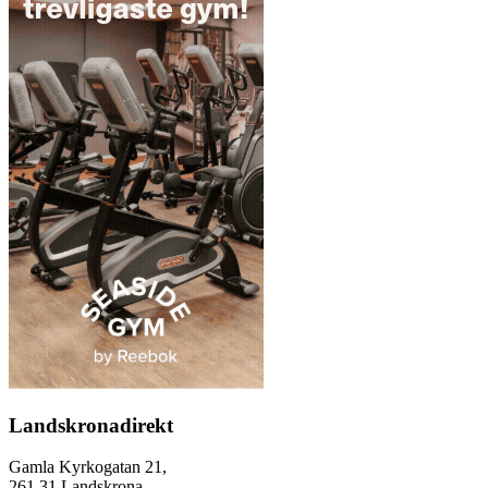
Landskronadirekt
Gamla Kyrkogatan 21,
261 31 Landskrona