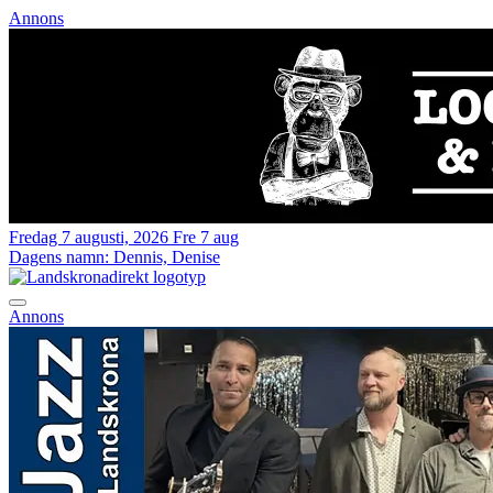
Annons
Fredag 7 augusti, 2026
Fre 7 aug
Dagens namn:
Dennis, Denise
Annons