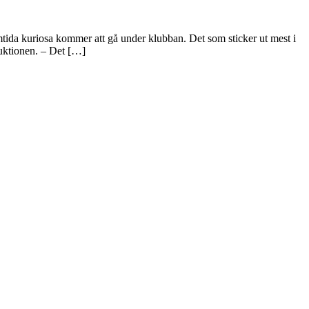
amtida kuriosa kommer att gå under klubban. Det som sticker ut mest i
uktionen. – Det […]