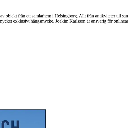
v objekt från ett samlarhem i Helsingborg. Allt från antikviteter till s
ycket exklusivt hängsmycke. Joakim Karlsson är ansvarig för onlinea