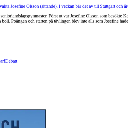
seniorlandslagsgymnaster. Först ut var Josefine Olsson som besökte Kaz
 boll. Poängen och starten på tävlingen blev inte alls som Josefine had
ar!
Debatt