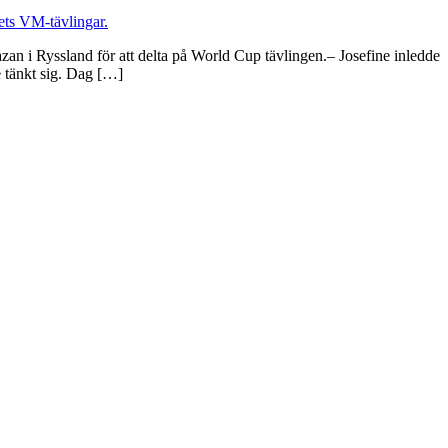
an i Ryssland för att delta på World Cup tävlingen.– Josefine inledde
e tänkt sig. Dag […]