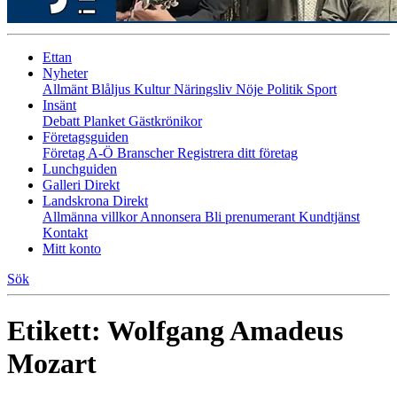
Ettan
Nyheter
Allmänt
Blåljus
Kultur
Näringsliv
Nöje
Politik
Sport
Insänt
Debatt
Planket
Gästkrönikor
Företagsguiden
Företag A-Ö
Branscher
Registrera ditt företag
Lunchguiden
Galleri Direkt
Landskrona Direkt
Allmänna villkor
Annonsera
Bli prenumerant
Kundtjänst
Kontakt
Mitt konto
Sök
Etikett:
Wolfgang Amadeus
Mozart