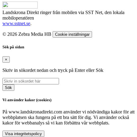
Landskrona Direkt ringer från mobilen via SST Net, den lokala
mobiloperatören
www.sstnet.se
.
© 2026 Zebra Media HB
Cookie inställningar
Sök på sidan
×
Skriv in sökordet nedan och tryck på Enter eller Sök
Sök
Vi använder kakor (cookies)
På www.landskronadirekt.com använder vi nödvändiga kakor för att
webbplatsen ska fungera på ett bra sätt för dig. Vi använder också
kakor för webbanalys så vi kan förbättra vår webbplats.
Visa integritetspolicy