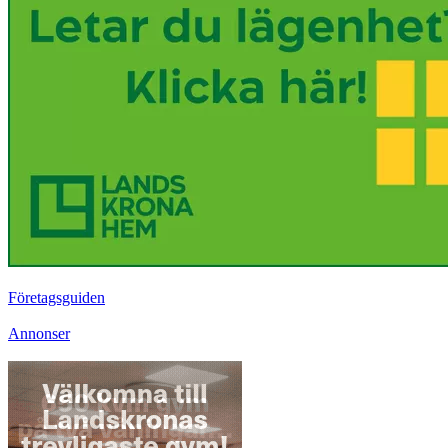
Företagsguiden
Annonser