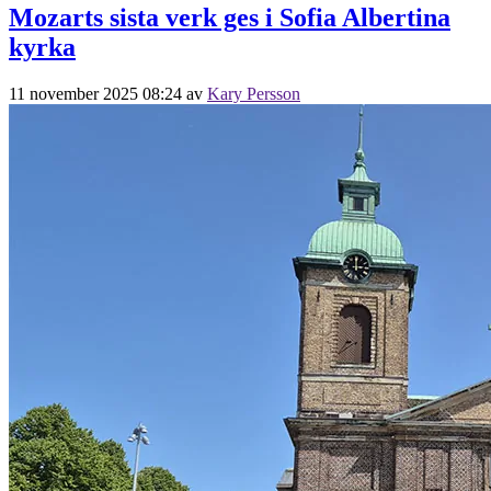
Mozarts sista verk ges i Sofia Albertina
kyrka
11 november 2025 08:24
av
Kary Persson