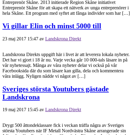
Entreprenör Skåne. 2013 initierade Region Skåne initiativet
Entreprenör Skåne för att skapa ett nätverk av unga entreprenörer i
hela Skåne. Ett program med syftet att fånga individer som har […]
Vi gillar Elin och minst 5000 till
23 maj 2017 15:47
av
Landskrona Direkt
Landskrona Direkts uppgift här i livet är att leverera lokala nyheter.
Det har vi gjort i 18 år nu. Varje vecka går 10 000-tals läsare in på
vår nyhetessajt. Många av våra nyheter delar vi också på vår
Facebooksida där du som läsare kan gilla, dela och kommentera
våra inlägg. Nyligen nådde vi något av […]
Sveriges största Youtubers gästade
Landskrona
19 maj 2017 15:45
av
Landskrona Direkt
Drygt 500 åttondeklassare fick i veckan träffa några av Sveriges
största Youtubers när IF Metall Nordvästra Skåne arrangerade sin