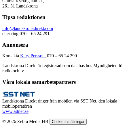
Gamla Kyrkogatan 21,
261 31 Landskrona
Tipsa redaktionen
info@landskronadirekt.com
eller ring 070 – 65 24 291
Annonsera
Kontakta
Kary Persson
, 070 – 65 24 290
Landskrona Direkt är registrerad som databas hos Myndigheten för
radio och tv.
Våra lokala samarbetspartners
Landskrona Direkt ringer från mobilen via SST Net, den lokala
mobiloperatören
www.sstnet.se
.
© 2026 Zebra Media HB
Cookie inställningar