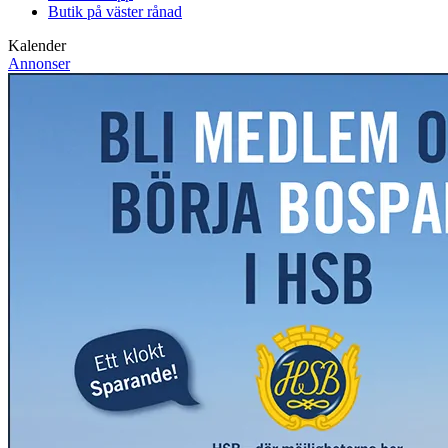
Butik på väster rånad
Kalender
Annonser