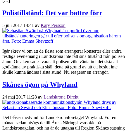
[…]
Polistillstånd: Det var bättre förr
5 juli 2017 14:41
av
Kary Persson
Igår skrev vi om att de flesta som arrangerar konserter eller andra
festliga evenemang i Landskrona inte fått sina tillstånd från polisen
ännu. Orsaken sades vara att polisen ville vänta in i det sista att
godkänna av praktiska skäl, detta på grund av att ett beslut inte
skulle kunna ändras i sista stund. Nu reagerar en arrangör.
Skånes ögon på Whyland
24 maj 2017 11:28
av
Landskrona Direkt
Det blåser medvind för Landskronaföretaget Whyland. För en
månad sedan utsågs de till Årets Näringslivsrookie på
Landskronagalan, och nu är de uttagna till Region Skånes satsning