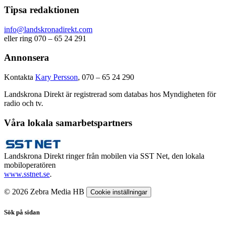
Tipsa redaktionen
info@landskronadirekt.com
eller ring 070 – 65 24 291
Annonsera
Kontakta
Kary Persson
, 070 – 65 24 290
Landskrona Direkt är registrerad som databas hos Myndigheten för
radio och tv.
Våra lokala samarbetspartners
Landskrona Direkt ringer från mobilen via SST Net, den lokala
mobiloperatören
www.sstnet.se
.
© 2026 Zebra Media HB
Cookie inställningar
Sök på sidan