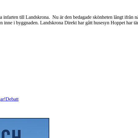
 infarten till Landskrona. Nu är den bedagade skönheten långt ifrån nå
även inne i byggnaden. Landskrona Direkt har gått husesyn Hoppet har tä
ar!
Debatt