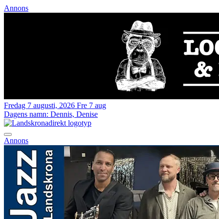
Annons
Fredag 7 augusti, 2026
Fre 7 aug
Dagens namn:
Dennis, Denise
Annons