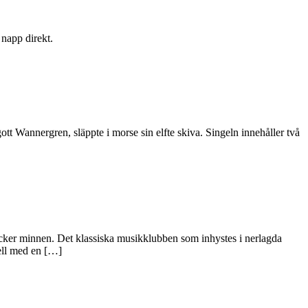
 napp direkt.
tt Wannergren, släppte i morse sin elfte skiva. Singeln innehåller två
 väcker minnen. Det klassiska musikklubben som inhystes i nerlagda
ell med en […]