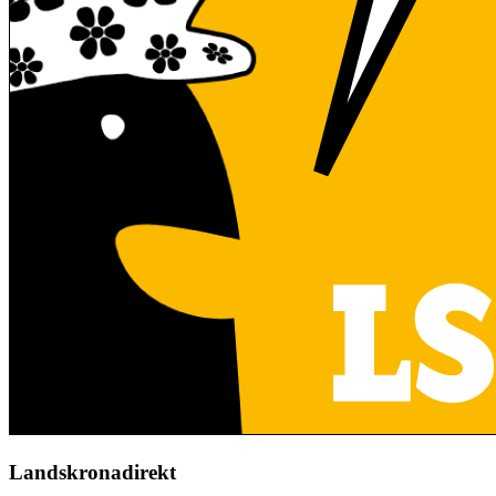
Landskronadirekt