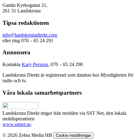
Gamla Kyrkogatan 21,
261 31 Landskrona
Tipsa redaktionen
info@landskronadirekt.com
eller ring 070 – 65 24 291
Annonsera
Kontakta
Kary Persson
, 070 – 65 24 290
Landskrona Direkt är registrerad som databas hos Myndigheten för
radio och tv.
Våra lokala samarbetspartners
Landskrona Direkt ringer från mobilen via SST Net, den lokala
mobiloperatören
www.sstnet.se
.
© 2026 Zebra Media HB
Cookie inställningar