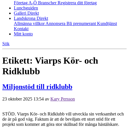
Företag A-Ö
Branscher
Registrera ditt företag
Lunchguiden
Galleri Direkt
Landskrona Direkt
Allmänna villkor
Annonsera
Bli prenumerant
Kundtjänst
Kontakt
Mitt konto
Sök
Etikett:
Viarps Kör- och
Ridklubb
Miljonstöd till ridklubb
23 oktober 2025 13:54
av
Kary Persson
STÖD. Viarps Kör- och Ridklubb vill utveckla sin verksamhet och
de är på god väg. Faktum är att de beviljats ett stort stöd för ett
projekt som kommer att göra stor skillnad för många hästälskare.