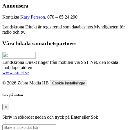
Annonsera
Kontakta
Kary Persson
, 070 – 65 24 290
Landskrona Direkt är registrerad som databas hos Myndigheten för
radio och tv.
Våra lokala samarbetspartners
Landskrona Direkt ringer från mobilen via SST Net, den lokala
mobiloperatören
www.sstnet.se
.
© 2026 Zebra Media HB
Cookie inställningar
Sök på sidan
×
Skriv in sökordet nedan och tryck på Enter eller Sök