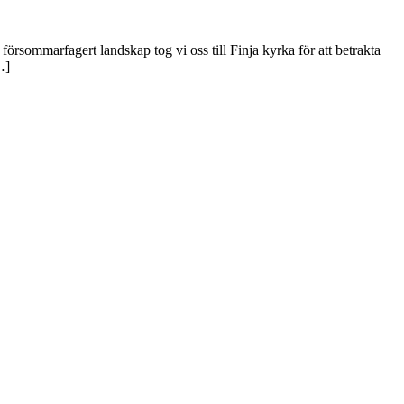
örsommarfagert landskap tog vi oss till Finja kyrka för att betrakta
…]