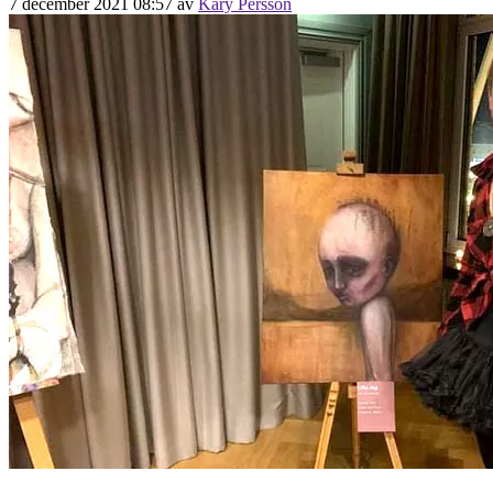
7 december 2021 08:57
av
Kary Persson