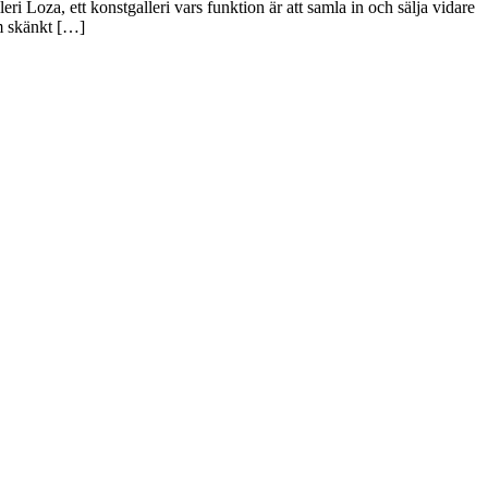
 Loza, ett konstgalleri vars funktion är att samla in och sälja vidare
om skänkt […]