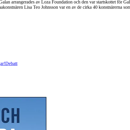
an arrangerades av Loza Foundation och den var startskottet för Galleri
ronakonstnären Lisa Teo Johnsson var en av de cirka 40 konstnärerna s
ar!
Debatt