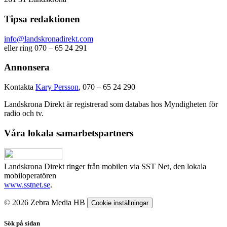
Tipsa redaktionen
info@landskronadirekt.com
eller ring 070 – 65 24 291
Annonsera
Kontakta
Kary Persson
, 070 – 65 24 290
Landskrona Direkt är registrerad som databas hos Myndigheten för
radio och tv.
Våra lokala samarbetspartners
Landskrona Direkt ringer från mobilen via SST Net, den lokala
mobiloperatören
www.sstnet.se
.
© 2026 Zebra Media HB
Cookie inställningar
Sök på sidan