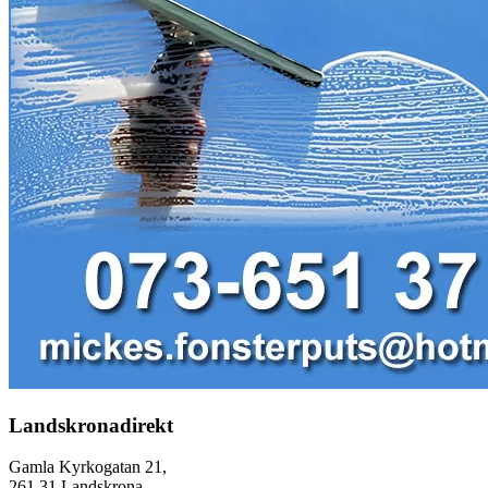
Landskronadirekt
Gamla Kyrkogatan 21,
261 31 Landskrona