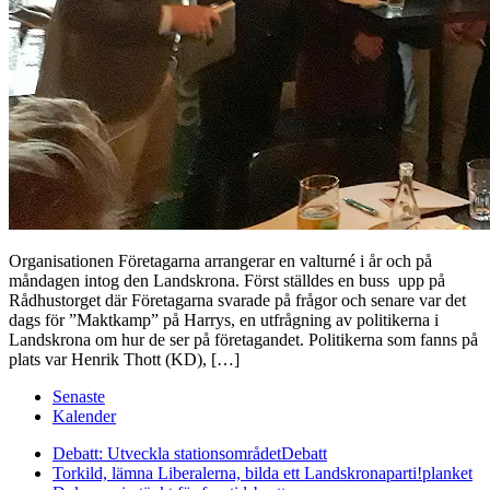
Organisationen Företagarna arrangerar en valturné i år och på
måndagen intog den Landskrona. Först ställdes en buss upp på
Rådhustorget där Företagarna svarade på frågor och senare var det
dags för ”Maktkamp” på Harrys, en utfrågning av politikerna i
Landskrona om hur de ser på företagandet. Politikerna som fanns på
plats var Henrik Thott (KD), […]
Senaste
Kalender
Debatt: Utveckla stationsområdet
Debatt
Torkild, lämna Liberalerna, bilda ett Landskronaparti!
planket