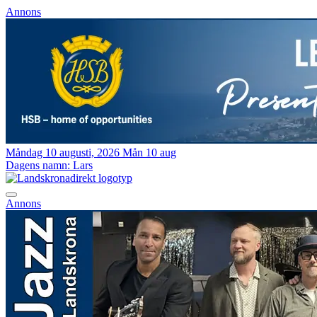
Annons
Måndag 10 augusti, 2026
Mån 10 aug
Dagens namn:
Lars
Annons