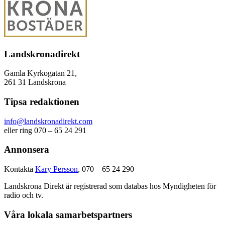
Landskronadirekt
Gamla Kyrkogatan 21,
261 31 Landskrona
Tipsa redaktionen
info@landskronadirekt.com
eller ring 070 – 65 24 291
Annonsera
Kontakta
Kary Persson
, 070 – 65 24 290
Landskrona Direkt är registrerad som databas hos Myndigheten för
radio och tv.
Våra lokala samarbetspartners